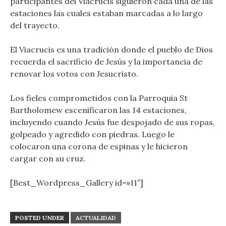
participantes del Viacrucis siguieron cada una de las
estaciones las cuales estaban marcadas a lo largo
del trayecto.
El Viacrucis es una tradición donde el pueblo de Dios
recuerda el sacrificio de Jesús y la importancia de
renovar los votos con Jesucristo.
Los fieles comprometidos con la Parroquia St
Bartholomew escenificaron las 14 estaciones,
incluyendo cuando Jesús fue despojado de sus ropas,
golpeado y agredido con piedras. Luego le
colocaron una corona de espinas y le hicieron
cargar con su cruz.
[Best_Wordpress_Gallery id=»11″]
POSTED UNDER
ACTUALIDAD