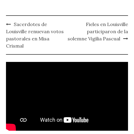
Post
Sacerdotes de
Fieles en Louisville
navigation
Louisville renuevan votos
participaron de la
pastorales en Misa
solemne Vigilia Pascual
Crismal